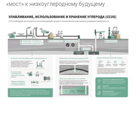
«мост» к низкоуглеродному будущему.