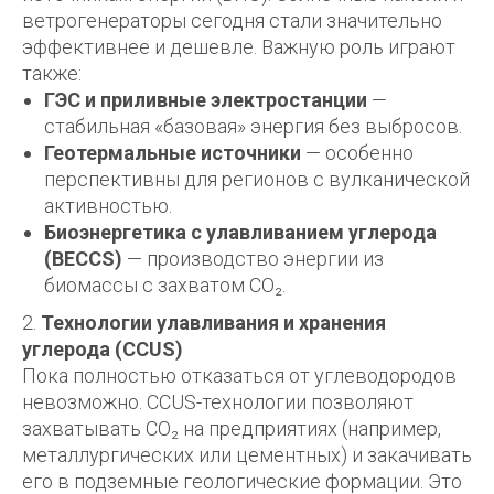
ветрогенераторы сегодня стали значительно
эффективнее и дешевле. Важную роль играют
также:
ГЭС и приливные электростанции
—
стабильная «базовая» энергия без выбросов.
Геотермальные источники
— особенно
перспективны для регионов с вулканической
активностью.
Биоэнергетика с улавливанием углерода
(BECCS)
— производство энергии из
биомассы с захватом CO₂.
2.
Технологии улавливания и хранения
углерода (CCUS)
Пока полностью отказаться от углеводородов
невозможно. CCUS-технологии позволяют
захватывать CO₂ на предприятиях (например,
металлургических или цементных) и закачивать
его в подземные геологические формации. Это