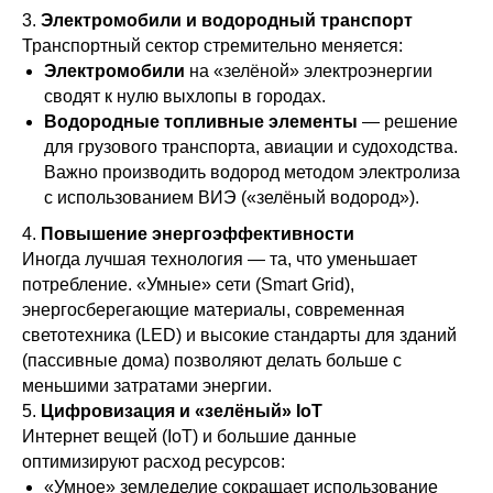
3.
Электромобили и водородный транспорт
Транспортный сектор стремительно меняется:
Электромобили
на «зелёной» электроэнергии
сводят к нулю выхлопы в городах.
Водородные топливные элементы
— решение
для грузового транспорта, авиации и судоходства.
Важно производить водород методом электролиза
с использованием ВИЭ («зелёный водород»).
4.
Повышение энергоэффективности
Иногда лучшая технология — та, что уменьшает
потребление. «Умные» сети (Smart Grid),
энергосберегающие материалы, современная
светотехника (LED) и высокие стандарты для зданий
(пассивные дома) позволяют делать больше с
меньшими затратами энергии.
5.
Цифровизация и «зелёный» IoT
Интернет вещей (IoT) и большие данные
оптимизируют расход ресурсов:
«Умное» земледелие сокращает использование