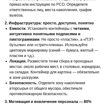
приказ или инструкцию по РСО. Определите
ответственных лиц, места накопления, график
вывоза.
2. Инфраструктура: просто, доступно, понятно
Емкости.
Установите контейнеры с
четкими,
интуитивно понятными подписями и
пиктограммами
. Не просто «пластик», а «ПЭТ-
бутылки» или «стретч-пленка». Используйте
цветовую маркировку (синий — бумага, желтый —
пластик и т.д.).
Локации.
Разместите точки сбора в проходных
местах: около рабочих мест, в столовых, коридорах,
на складах. Контейнер для картона — обязательно
в зоне разгрузки.
Безопасность.
Отделите зону накопления
вторсырья от общего мусора, обеспечьте
противопожарную безопасность.
3. Мотивация и вовлечение персонала — 80%