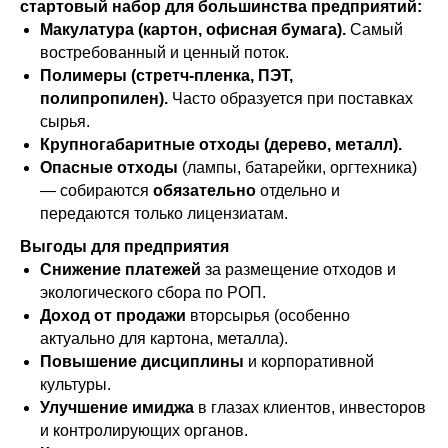
стартовый набор для большинства предприятий:
Макулатура (картон, офисная бумага).
Самый
востребованный и ценный поток.
Полимеры (стретч-пленка, ПЭТ,
полипропилен).
Часто образуется при поставках
сырья.
Крупногабаритные отходы (дерево, металл).
Опасные отходы
(лампы, батарейки, оргтехника)
— собираются
обязательно
отдельно и
передаются только лицензиатам.
Выгоды для предприятия
Снижение платежей
за размещение отходов и
экологического сбора по РОП.
Доход от продажи
вторсырья (особенно
актуально для картона, металла).
Повышение дисциплины
и корпоративной
культуры.
Улучшение имиджа
в глазах клиентов, инвесторов
и контролирующих органов.